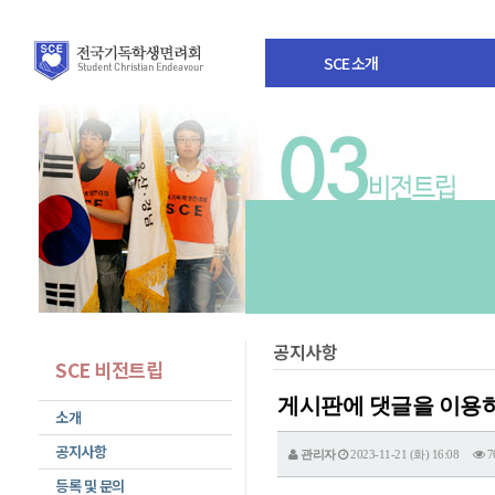
SCE 소개
공지사항
SCE 비전트립
게시판에 댓글을 이용
소개
공지사항
관리자
2023-11-21 (화) 16:08
7
등록 및 문의