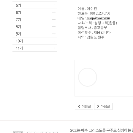
이름 : 이수진
핸드폰 : 010-2023-0730
메일 :
auiop@naver.com
교회/노회 : 성령교회(합동)
담당부서 : 중고등부
참석횟수 : 처음입니다
지역 : 강원도 원주
이전글
다음글
SCE는 예수 그리스도를 구주로 신앙하는