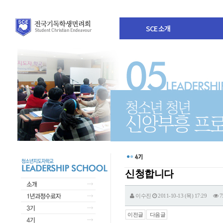
SCE 소개
신청합니다
이수진
2011-10-13 (목) 17:29
7
이전글
다음글